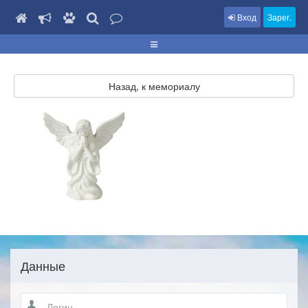
Вход
Зарег.
Назад, к мемориалу
Данные