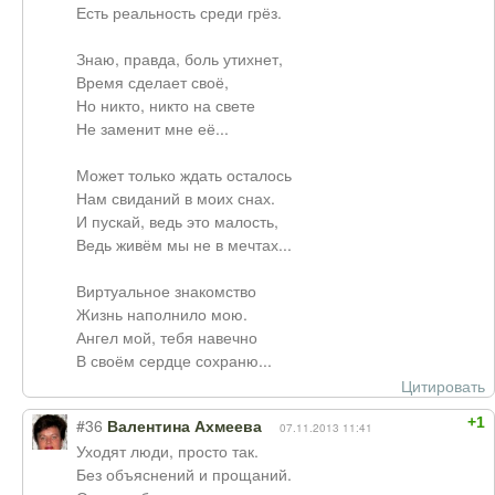
Есть реальность среди грёз.
Знаю, правда, боль утихнет,
Время сделает своё,
Но никто, никто на свете
Не заменит мне её...
Может только ждать осталось
Нам свиданий в моих снах.
И пускай, ведь это малость,
Ведь живём мы не в мечтах...
Виртуальное знакомство
Жизнь наполнило мою.
Ангел мой, тебя навечно
В своём сердце сохраню...
Цитировать
+1
#36
Валентина Ахмеева
07.11.2013 11:41
Уходят люди, просто так.
Без объяснений и прощаний.