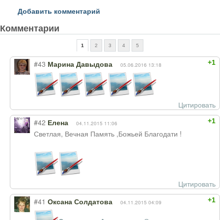
Добавить комментарий
Комментарии
1
2
3
4
5
+1
#43
Марина Давыдова
05.06.2016 13:18
Цитировать
+1
#42
Елена
04.11.2015 11:06
Светлая, Вечная Память ,Божьей Благодати !
Цитировать
+1
#41
Оксана Солдатова
04.11.2015 04:09