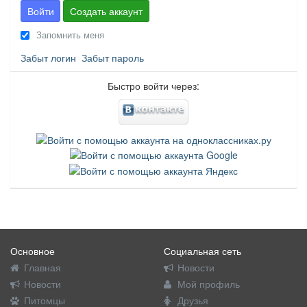
Войти
Создать аккаунт
Запомнить меня
Забыт логин
Забыт пароль
Быстро войти через:
Основное
Социальная сеть
Главная
Новости
Новости
Мой профиль
Питомцы
Друзья