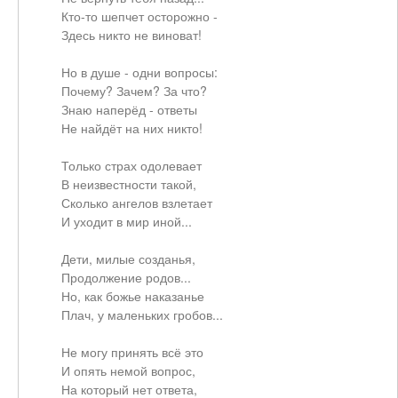
Кто-то шепчет осторожно -
Здесь никто не виноват!
Но в душе - одни вопросы:
Почему? Зачем? За что?
Знаю наперёд - ответы
Не найдёт на них никто!
Только страх одолевает
В неизвестности такой,
Сколько ангелов взлетает
И уходит в мир иной...
Дети, милые созданья,
Продолжение родов...
Но, как божье наказанье
Плач, у маленьких гробов...
Не могу принять всё это
И опять немой вопрос,
На который нет ответа,