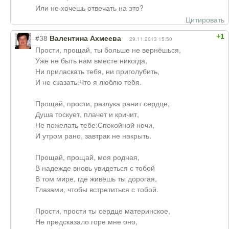
Или не хочешь отвечать на это?
Цитировать
+1
#38
Валентина Ахмеева
29.11.2013 15:50
Прости, прощай, ты больше не вернёшься,
Уже не быть нам вместе никогда,
Ни приласкать тебя, ни приголубить,
И не сказать:Что я люблю тебя.
Прощай, прости, разлука ранит сердце,
Душа тоскует, плачет и кричит,
Не пожелать тебе:Спокойной ночи,
И утром рано, завтрак не накрыть.
Прощай, прощай, моя родная,
В надежде вновь увидеться с тобой
В том мире, где живёшь ты дорогая,
Глазами, чтобы встретиться с тобой.
Прости, прости ты сердце материнское,
Не предсказало горе мне оно,