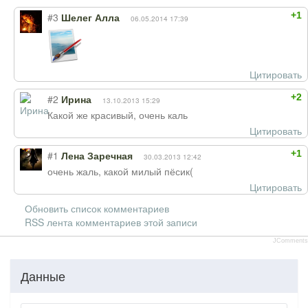
+1
#3
Шелег Алла
06.05.2014 17:39
Цитировать
+2
#2
Ирина
13.10.2013 15:29
Какой же красивый, очень каль
Цитировать
+1
#1
Лена Заречная
30.03.2013 12:42
очень жаль, какой милый пёсик(
Цитировать
Обновить список комментариев
RSS лента комментариев этой записи
JComments
Данные