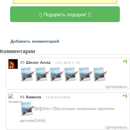
Подарить подарок!
Добавить комментарий
Комментарии
+1
#5
Шелег Алла
15.07.2015 11:16
Цитировать
+1
#4
Анжела
12.06.2015 08:54
[br]
[size=1]Мультяшки анимашки картинки
детские[/size]
Цитировать