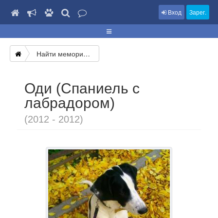
Вход
Зарег.
Найти мемориал
Оди (Спаниель с
лабрадором)
(2012 - 2012)