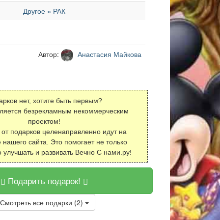
Другое » РАК
Автор:
Анастасия Майкова
арков нет, хотите быть первым?
вляется безрекламным некоммерческим
проектом!
 от подарков целенаправленно идут на
 нашего сайта. Это помогает не только
о улучшать и развивать Вечно С нами.ру!
Подарить подарок!
Смотреть все подарки (2)