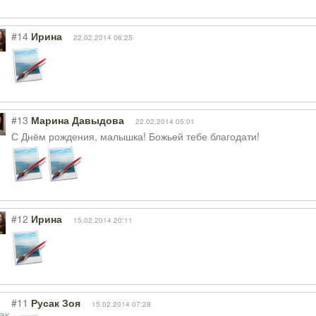
#14
Ирина
22.02.2014 06:25
#13
Марина Давыдова
22.02.2014 05:01
С Днём рождения, малышка! Божьей тебе благодати!
#12
Ирина
15.02.2014 20:11
#11
Русак Зоя
15.02.2014 07:28