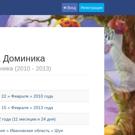
Вход
Регистрация
 Доминика
ика (2010 - 2013)
22 » Февраля » 2010 года
15 » Февраля » 2013 года
2 года (11 месяцев и 24 дня)
сия » Ивановская область » Шуя