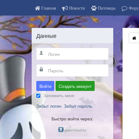
Главная
Новости
Питомцы
Фору
Данные
Войти
Создать аккаунт
Запомнить меня
Забыт логин
Забыт пароль
Быстро войти через: