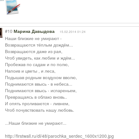
#10
Марина Давыдова
15.02.2014 01:24
Наши близкие не умирают -
Возвращаются тёплым дождём...
Возвращаются даже из рая,
Чтоб увидеть, как любим и ждём...
Пробежав по садам и по полю,
Напоив и цветы , и леса,
Подышав родным воздухом вволю,
Поднимаются ввысь - в небеса...
Поднимаются ввысь - испареньем,
Превращаясь в облако вновь..
И опять проливаются - ливнем,
Чтоб почувствовать нашу любовь.
...Наши близкие не умирают...
http://firstwall.ru/dl/48/parochka_serdec_1600x1200.jpg