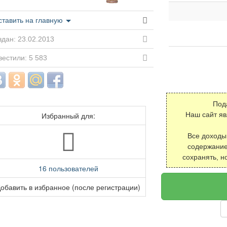
ставить на главную
дан: 23.02.2013
естили: 5 583
Под
Избранный для:
Наш сайт я
Все доходы
содержание
сохранять, н
16 пользователей
обавить в избранное (после регистрации)