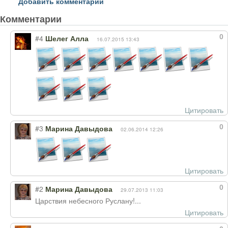
Добавить комментарий
Комментарии
0
#4
Шелег Алла
16.07.2015 13:43
Цитировать
0
#3
Марина Давыдова
02.06.2014 12:26
Цитировать
0
#2
Марина Давыдова
29.07.2013 11:03
Царствия небесного Руслану!...
Цитировать