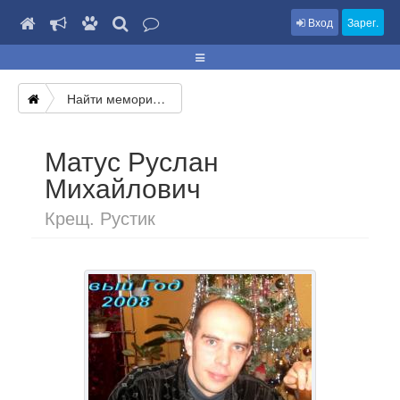
Вход
Зарег.
Найти мемориал
Матус Руслан
Михайлович
Крещ. Рустик