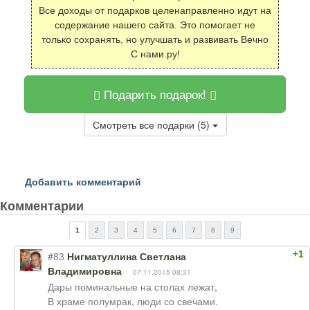
Все доходы от подарков целенаправленно идут на
содержание нашего сайта. Это помогает не
только сохранять, но улучшать и развивать Вечно
С нами.ру!
Подарить подарок!
Смотреть все подарки (5)
Добавить комментарий
Комментарии
1
2
3
4
5
6
7
8
9
+1
#83
Нигматуллина Светлана
Владимировна
07.11.2015 08:31
Дары поминальные на столах лежат,
В храме полумрак, люди со свечами.