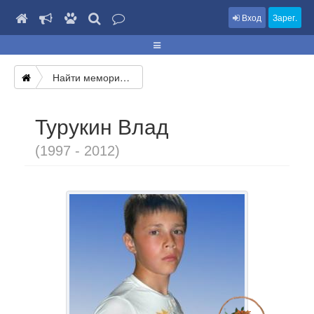
Вход
Зарег.
Найти мемориал
Турукин Влад
(1997 - 2012)