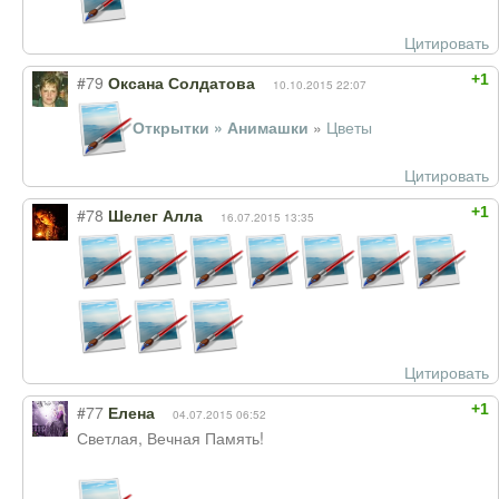
Цитировать
+1
#79
Оксана Солдатова
10.10.2015 22:07
Открытки » Анимашки
»
Цветы
Цитировать
+1
#78
Шелег Алла
16.07.2015 13:35
Цитировать
+1
#77
Елена
04.07.2015 06:52
Светлая, Вечная Память!