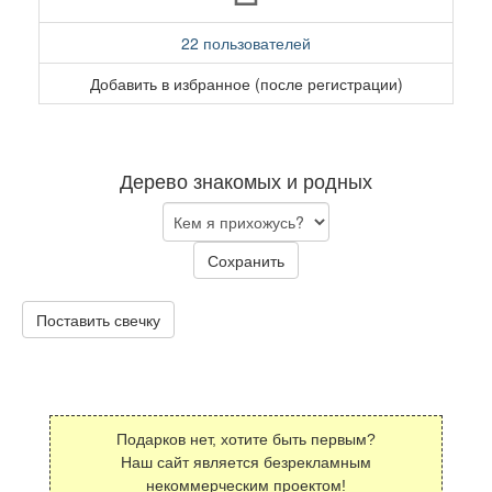
22 пользователей
Добавить в избранное (после регистрации)
Дерево знакомых и родных
Сохранить
Поставить свечку
Подарков нет, хотите быть первым?
Наш сайт является безрекламным
некоммерческим проектом!