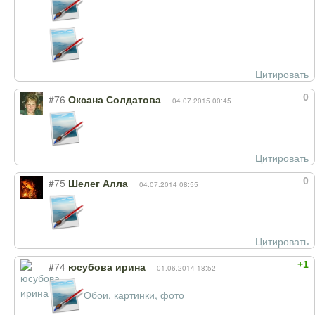
Цитировать
0
#76
Оксана Солдатова
04.07.2015 00:45
Цитировать
0
#75
Шелег Алла
04.07.2014 08:55
Цитировать
+1
#74
юсубова ирина
01.06.2014 18:52
Обои, картинки, фото