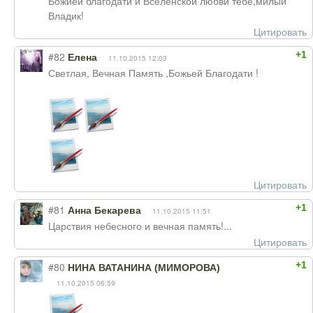
Божией благодати и Вселенской любви тебе,милый
Владик!
Цитировать
+1
#82
Елена
11.10.2015 12:03
Светлая, Вечная Память ,Божьей Благодати !
Цитировать
+1
#81
Анна Бекарева
11.10.2015 11:51
Царствия небесного и вечная память!...
Цитировать
+1
#80
НИНА ВАТАНИНА (МИМОРОВА)
11.10.2015 06:59