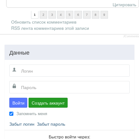
Цитировать
1
2
3
4
5
6
7
8
9
Обновить список комментариев
RSS лента комментариев этой записи
JComments
Данные
Войти
Создать аккаунт
Запомнить меня
Забыт логин
Забыт пароль
Быстро войти через: