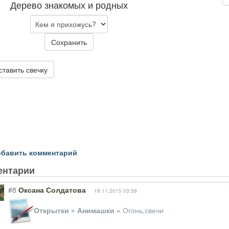
Дерево знакомых и родных
Сохранить
ставить свечку
бавить комментарий
ентарии
#8
Оксана Солдатова
18.11.2015 03:58
Открытки » Анимашки
»
Огонь,свечи