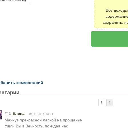
Все доходы
содержание
сохранять, н
бавить комментарий
ентарии
1
2
#15
Елена
05.11.2015 13:34
Махнув прекрасной лапкой на прощанье
Ушли Вы в Вечность, покидая нас