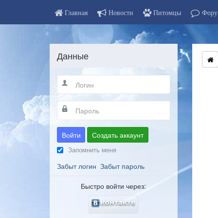
Главная
Новости
Питомцы
Фору
Данные
Войти
Создать аккаунт
Запомнить меня
Забыт логин
Забыт пароль
Быстро войти через: