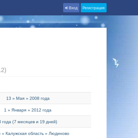
Вход
Регистрация
12)
13 » Мая » 2008 года
1 » Января » 2012 года
3 года (7 месяцев и 19 дней)
 » Калужская область » Людиново