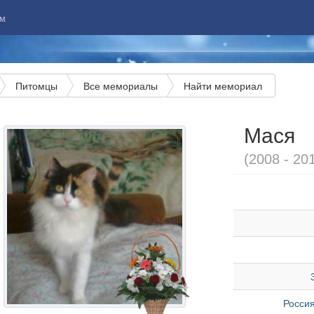
м
Питомцы
Все мемориалы
Найти мемориал
Мася
(2008 - 20
Россия