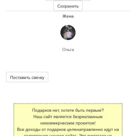
Сохранить
Жена
Ольга
Поставить свечку
Подарков нет, хотите быть первым?
Наш сайт является безрекламным
некоммерческим проектом!
Все доходы от подарков целенаправленно идут на
содержание нашего сайта. Это помогает не