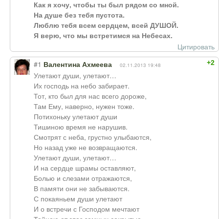
Как я хочу, чтобы ты был рядом со мной.
На душе без тебя пустота.
Люблю тебя всем сердцем, всей ДУШОЙ.
Я верю, что мы встретимся на Небесах.
Цитировать
+2
#1
Валентина Ахмеева
02.11.2013 19:48
Улетают души, улетают…
Их господь на небо забирает.
Тот, кто был для нас всего дороже,
Там Ему, наверно, нужен тоже.
Потихоньку улетают души
Тишиною время не нарушив.
Смотрят с неба, грустно улыбаются,
Но назад уже не возвращаются.
Улетают души, улетают…
И на сердце шрамы оставляют,
Болью и слезами отражаются,
В памяти они не забываются.
С покаяньем души улетают
И о встречи с Господом мечтают