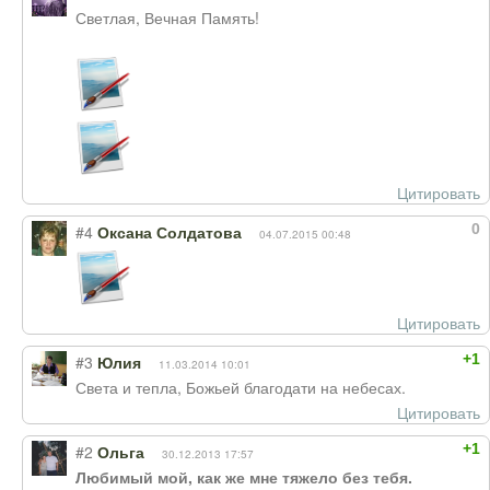
Светлая, Вечная Память!
Цитировать
0
#4
Оксана Солдатова
04.07.2015 00:48
Цитировать
+1
#3
Юлия
11.03.2014 10:01
Света и тепла, Божьей благодати на небесах.
Цитировать
+1
#2
Ольга
30.12.2013 17:57
Любимый мой, как же мне тяжело без тебя.