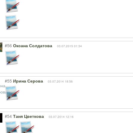
#56
Оксана Солдатова
03.07.2015 01:34
#55
Ирина Серова
03.07.2014 18:56
#54
Таня Цветкова
03.07.2014 12:16