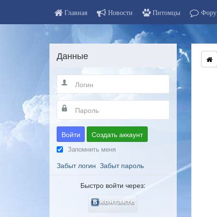
Главная
Новости
Питомцы
Фору
Данные
Войти
Создать аккаунт
Запомнить меня
Забыт логин
Забыт пароль
Быстро войти через: