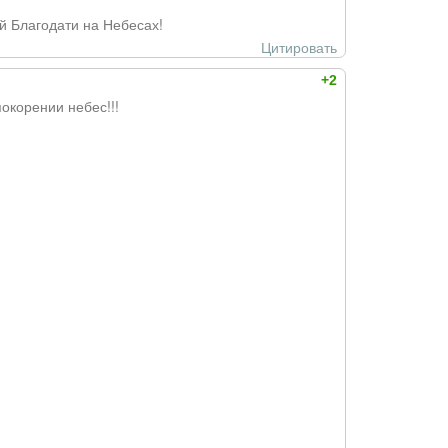
й Благодати на Небесах!
Цитировать
+2
окорении небес!!!