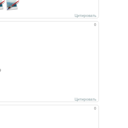
Цитировать
0
9
Цитировать
0