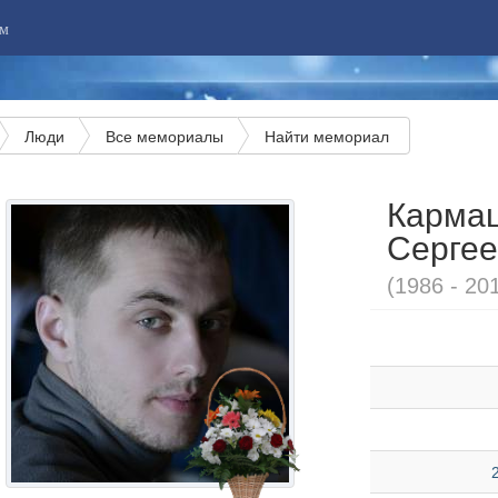
м
Люди
Все мемориалы
Найти мемориал
Кармац
Сергее
(1986 - 20