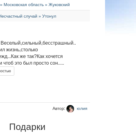
 » Московская область » Жуковский
Несчастный случай » Утонул
. Веселый,сильный,бесстрашный..
бил жизнь,столько
жд...Как же так?Как хочется
 чтоб это был просто сон.....
ностью
Автор:
юлия
Подарки