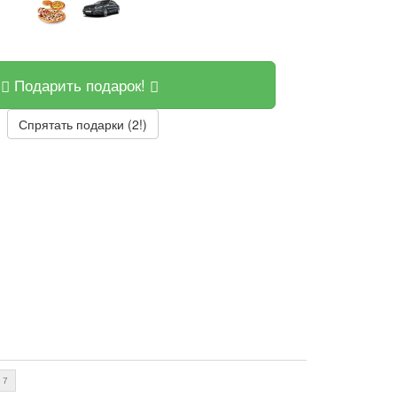
Подарить подарок!
Спрятать подарки (2!)
7