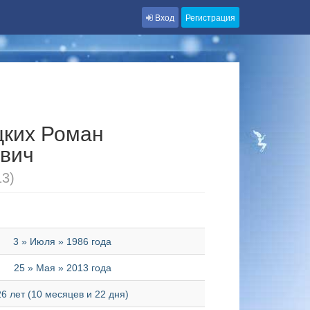
Вход
Регистрация
ких Роман
вич
13)
3 » Июля » 1986 года
25 » Мая » 2013 года
26 лет (10 месяцев и 22 дня)