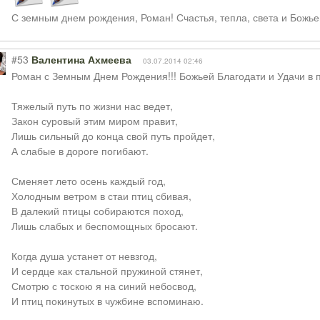
С земным днем рождения, Роман! Счастья, тепла, света и Божье
#53
Валентина Ахмеева
03.07.2014 02:46
Роман с Земным Днем Рождения!!! Божьей Благодати и Удачи в п
Тяжелый путь по жизни нас ведет,
Закон суровый этим миром правит,
Лишь сильный до конца свой путь пройдет,
А слабые в дороге погибают.
Сменяет лето осень каждый год,
Холодным ветром в стаи птиц сбивая,
В далекий птицы собираются поход,
Лишь слабых и беспомощных бросают.
Когда душа устанет от невзгод,
И сердце как стальной пружиной стянет,
Смотрю с тоскою я на синий небосвод,
И птиц покинутых в чужбине вспоминаю.