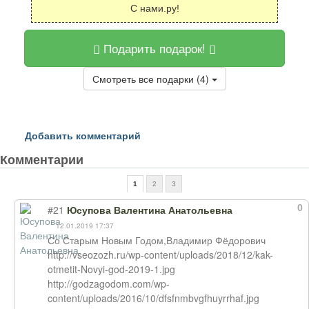
С нами.ру!
Подарить подарок!
Смотреть все подарки (4)
Добавить комментарий
Комментарии
1
2
3
0
#21
Юсупова Валентина Анатольевна
12.01.2019 17:37
Со Старым Новым Годом,Владимир Фёдорович
http://vseozozh.ru/wp-content/uploads/2018/12/kak-
otmetit-Novyi-god-2019-1.jpg
http://godzagodom.com/wp-
content/uploads/2016/10/dfsfnmbvgfhuyrrhaf.jpg