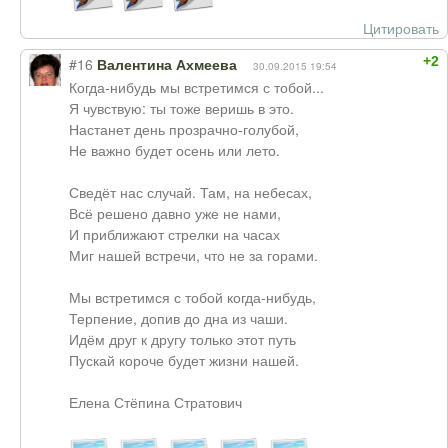
Цитировать
+2
#16
Валентина Ахмеева
30.09.2015 19:54
Когда-нибудь мы встретимся с тобой...
Я чувствую: ты тоже веришь в это.
Настанет день прозрачно-голубой,
Не важно будет осень или лето.
Сведёт нас случай. Там, на небесах,
Всё решено давно уже не нами,
И приближают стрелки на часах
Миг нашей встречи, что не за горами.
Мы встретимся с тобой когда-нибудь,
Терпение, допив до дна из чаши.
Идём друг к другу только этот путь
Пускай короче будет жизни нашей.
Елена Стёпина Стратович