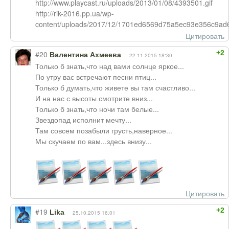
http://www.playcast.ru/uploads/2013/01/08/4393501.gif
http://rik-2016.pp.ua/wp-
content/uploads/2017/12/1701ed6569d75a5ec93e356c9ad6f
Цитировать
+2
#20
Валентина Ахмеева
22.11.2015 18:30
Только б знать,что над вами солнце яркое...
По утру вас встречают песни птиц...
Только б думать,что живете вы там счастливо...
И на нас с высоты смотрите вниз...
Только б знать,что ночи там белые...
Звездопад исполнит мечту...
Там совсем позабыли грусть,наверное...
Мы скучаем по вам...здесь внизу...
Цитировать
+2
#19
Lika
25.10.2015 16:01