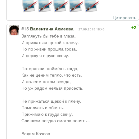
Цитировать
+2
#15
Валентина Ахмеева
27.09.2015 18:46
Заглянуть бы тебе в глаза,
И прижаться щекой к плечу.
Но по жизни прошла гроза,
И держу я в руке свечу.
Потерявши, поймёшь тогда,
Как не ценим тепло, что есть.
И жалеем потом всегда,
Но уж рядом нельзя присесть.
Не прижаться щекой к плечу,
Помолчать и обнять.
Прижимаю к груди свечу,
Слишком поздно смогла понять...
Вадим Козлов