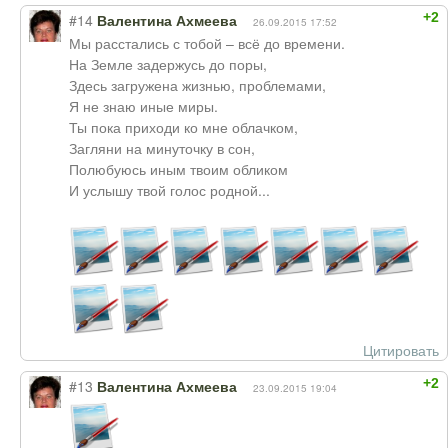
+2
#14
Валентина Ахмеева
26.09.2015 17:52
Мы расстались с тобой – всё до времени.
На Земле задержусь до поры,
Здесь загружена жизнью, проблемами,
Я не знаю иные миры.
Ты пока приходи ко мне облачком,
Загляни на минуточку в сон,
Полюбуюсь иным твоим обликом
И услышу твой голос родной...
Цитировать
+2
#13
Валентина Ахмеева
23.09.2015 19:04