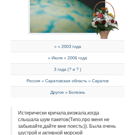
» » 2003 года
» Июля » 2006 года
3 года (? и ? )
Россия » Саратовская область » Саратов
Другое » Болезнь
Истирически кричала,визжала,когда
слышала шум пакетов(Типо,про меня не
забывайте,дайте мне поесть:)). Была очень
шустрой и активной морской