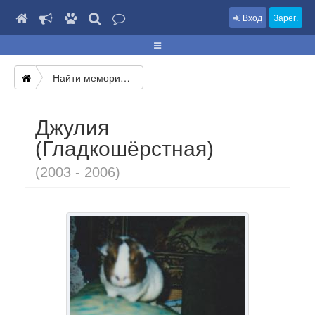
Вход
Зарег.
Найти мемориал
Джулия
(Гладкошёрстная)
(2003 - 2006)