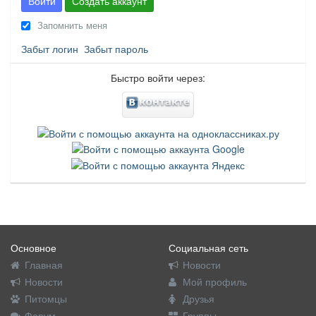
Войти
Создать аккаунт
Запомнить меня
Забыт логин
Забыт пароль
Быстро войти через:
Основное
Социальная сеть
Главная
Новости
Новости
Мой профиль
Питомцы
Друзья
Форум
Группы