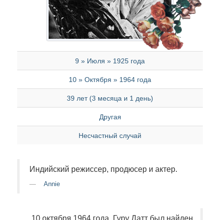
9 » Июля » 1925 года
10 » Октября » 1964 года
39 лет (3 месяца и 1 день)
Другая
Несчастный случай
Индийский режиссер, продюсер и актер.
Annie
10 октября 1964 года, Гуру Датт был найден