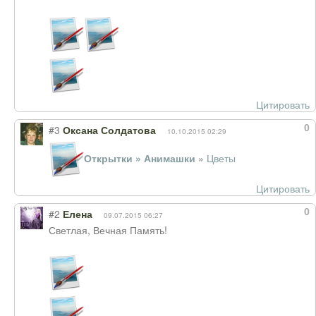
Цитировать
0
#3
Оксана Солдатова
10.10.2015 02:29
Открытки » Анимашки
»
Цветы
Цитировать
0
#2
Елена
09.07.2015 06:27
Светлая, Вечная Память!