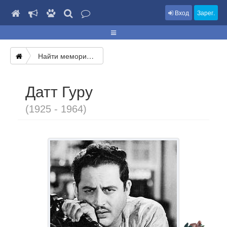
Вход
Зарег.
Найти мемориал
Датт Гуру
(1925 - 1964)