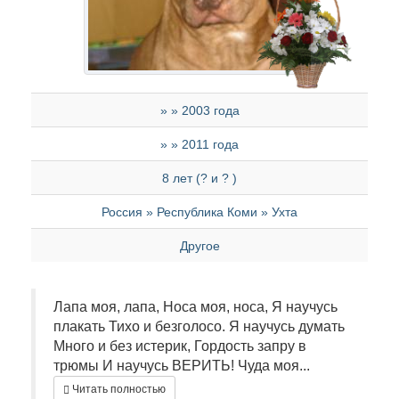
» » 2003 года
» » 2011 года
8 лет (? и ? )
Россия » Республика Коми » Ухта
Другое
Лапа моя, лапа, Носа моя, носа, Я научусь
плакать Тихо и безголосо. Я научусь думать
Много и без истерик, Гордость запру в
трюмы И научусь ВЕРИТЬ! Чуда моя...
Читать полностью