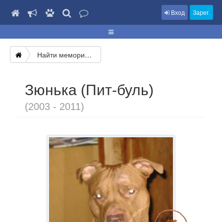
Вход
Зарег.
Найти мемориал
Зюнька (Пит-буль)
(2003 - 2011)