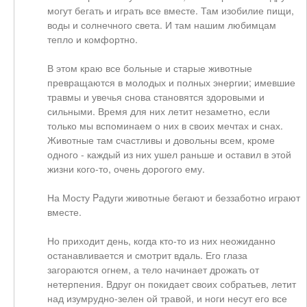
могут бегать и играть все вместе. Там изобилие пищи,
воды и солнечного света. И там нашим любимцам
тепло и комфортно.
В этом краю все больные и старые животные
превращаются в молодых и полных энергии; имевшие
травмы и увечья снова становятся здоровыми и
сильными. Время для них летит незаметно, если
только мы вспоминаем о них в своих мечтах и снах.
Животные там счастливы и довольны всем, кроме
одного - каждый из них ушел раньше и оставил в этой
жизни кого-то, очень дорогого ему.
На Мосту Pадуги животные бегают и беззаботно играют
вместе.
Но приходит день, когда кто-то из них неожиданно
останавливается и смотрит вдаль. Его глаза
загораются огнем, а тело начинает дрожать от
нетерпения. Вдруг он покидает своих собратьев, летит
над изумрудно-зелен ой травой, и ноги несут его все