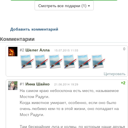
Смотреть все подарки (1)
Добавить комментарий
Комментарии
0
#2
Шелег Алла
15.07.2015 11:03
Цитировать
+2
#1
Инна Шайко
21.06.2014 19:29
На самом краю небосклона есть место, называемое
Мостом Pадуги.
Kогда животное умирает, особенно, если оно было
очень любимо кем-то в этой жизни, оно попадает на
Мост Pадуги.
Там бескрайние луга и холмы, по которым наши друзья