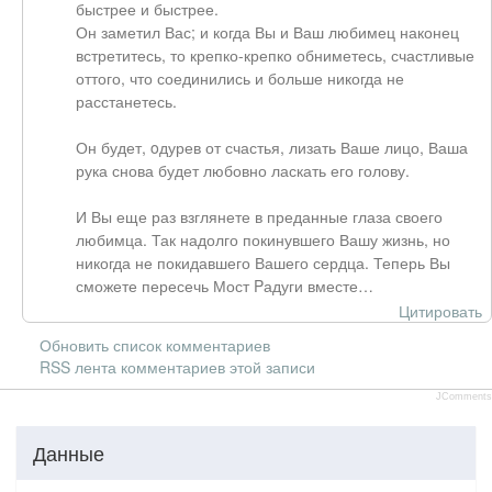
быстрее и быстрее.
Он заметил Вас; и когда Вы и Ваш любимец наконец
встретитесь, то крепко-крепко обниметесь, счастливые
оттого, что соединились и больше никогда не
расстанетесь.
Он будет, oдурев от счастья, лизать Ваше лицо, Ваша
рука снова будет любовно ласкать его голову.
И Вы еще раз взглянете в преданные глаза своего
любимца. Так надолго покинувшего Вашу жизнь, но
никогда не покидавшего Вашего сердца. Теперь Вы
сможете пересечь Мост Pадуги вместе…
Цитировать
Обновить список комментариев
RSS лента комментариев этой записи
JComments
Данные