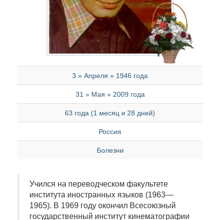
3 » Апреля » 1946 года
31 » Мая » 2009 года
63 года (1 месяц и 28 дней)
Россия
Болезни
Учился на переводческом факультете
института иностранных языков (1963—
1965). В 1969 году окончил Всесоюзный
государственный институт кинематографии