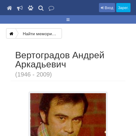
Вход
Зарег.
Найти мемориал
Вертоградов Андрей
Аркадьевич
(1946 - 2009)