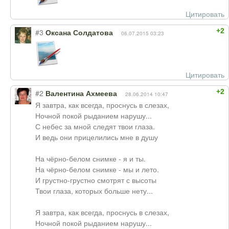
Цитировать
+2
#3
Оксана Солдатова
06.07.2015 03:23
Цитировать
+2
#2
Валентина Ахмеева
28.06.2014 10:47
Я завтра, как всегда, проснусь в слезах,
Ночной покой рыданием нарушу...
С небес за мной следят твои глаза.
И ведь они прицелились мне в душу
На чёрно-белом снимке - я и ты.
На чёрно-белом снимке - мы и лето.
И грустно-грустно смотрят с высоты
Твои глаза, которых больше нету...
Я завтра, как всегда, проснусь в слезах,
Ночной покой рыданием нарушу...