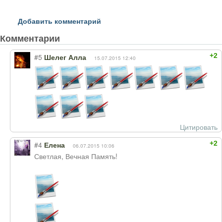
Добавить комментарий
Комментарии
+2
#5
Шелег Алла
15.07.2015 12:40
Цитировать
+2
#4
Елена
06.07.2015 10:06
Светлая, Вечная Память!