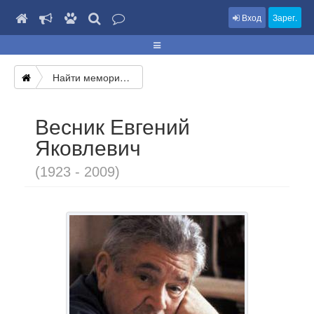
Вход
Зарег.
Найти мемориал
Весник Евгений
Яковлевич
(1923 - 2009)