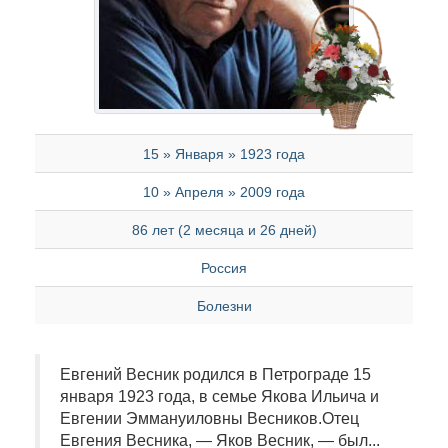
15 » Января » 1923 года
10 » Апреля » 2009 года
86 лет (2 месяца и 26 дней)
Россия
Болезни
Евгений Весник родился в Петрограде 15
января 1923 года, в семье Якова Ильича и
Евгении Эммануиловны Весников.Отец
Евгения Весника, — Яков Весник, — был...