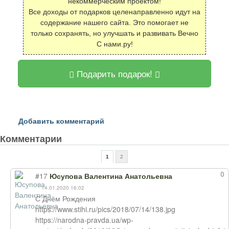
некоммерческим проектом!
Все доходы от подарков целенаправленно идут на
содержание нашего сайта. Это помогает не
только сохранять, но улучшать и развивать Вечно
С нами.ру!
Подарить подарок!
Добавить комментарий
Комментарии
1
2
0
#17
Юсупова Валентина Анатольевна
14.01.2020 16:02
С Днём Рождения
https://www.stihi.ru/pics/2018/07/14/138.jpg
https://narodna-pravda.ua/wp-