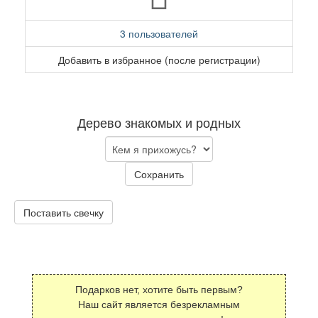
3 пользователей
Добавить в избранное (после регистрации)
Дерево знакомых и родных
Сохранить
Поставить свечку
Подарков нет, хотите быть первым?
Наш сайт является безрекламным