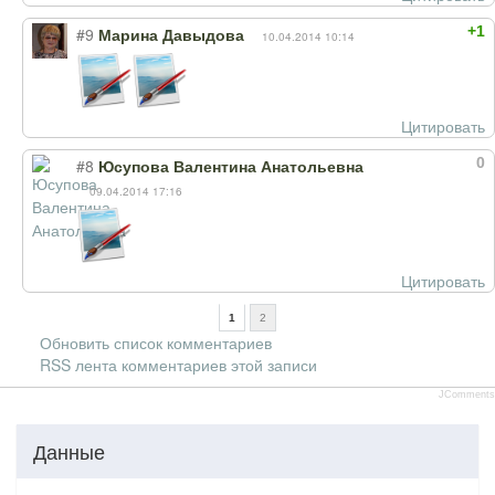
+1
#9
Марина Давыдова
10.04.2014 10:14
Цитировать
0
#8
Юсупова Валентина Анатольевна
09.04.2014 17:16
Цитировать
1
2
Обновить список комментариев
RSS лента комментариев этой записи
JComments
Данные