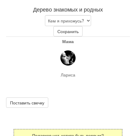
Дерево знакомых и родных
Сохранить
Мама
Лариса
Поставить свечку
Подарков нет, хотите быть первым?