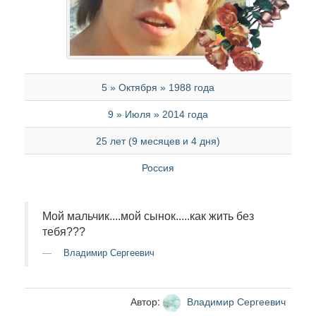
5 » Октября » 1988 года
9 » Июля » 2014 года
25 лет (9 месяцев и 4 дня)
Россия
Мой мальчик....мой сынок.....как жить без
тебя???
Владимир Сергеевич
Автор:
Владимир Сергеевич