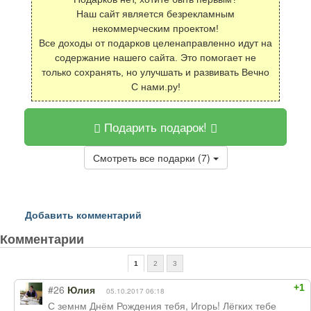
Наш сайт является безрекламным
некоммерческим проектом!
Все доходы от подарков целенаправленно идут на
содержание нашего сайта. Это помогает не
только сохранять, но улучшать и развивать Вечно
С нами.ру!
Подарить подарок!
Смотреть все подарки (7)
Добавить комментарий
Комментарии
1
2
3
+1
#26
Юлия
05.10.2017 06:18
С земнм Днём Рождения тебя, Игорь! Лёгких тебе