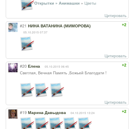
Открытки » Анимашки
»
Цветы
Цитировать
+2
#21
НИНА ВАТАНИНА (МИМОРОВА)
05.10.2015 07:37
Цитировать
+2
#20
Елена
05.10.2015 06:45
Светлая, Вечная Память ,Божьей Благодати !
Цитировать
+2
#19
Марина Давыдова
04.10.2015 13:24