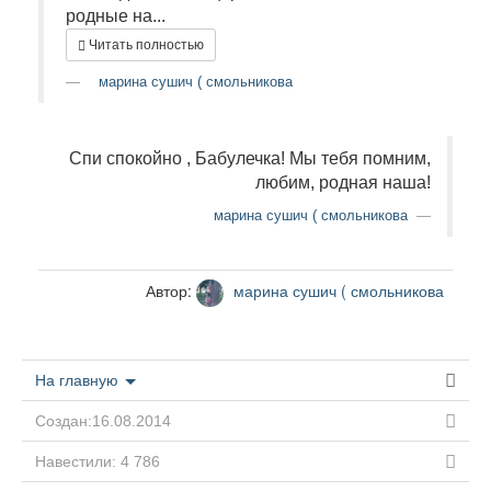
родные на...
Читать полностью
марина сушич ( смольникова
Спи спокойно , Бабулечка! Мы тебя помним,
любим, родная наша!
марина сушич ( смольникова
Автор:
марина сушич ( смольникова
На главную
Создан:16.08.2014
Навестили: 4 786