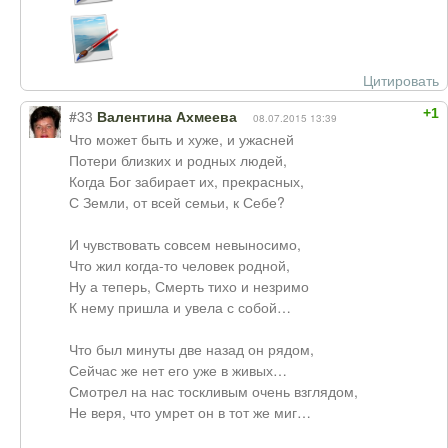
Цитировать
+1
#33
Валентина Ахмеева
08.07.2015 13:39
Что может быть и хуже, и ужасней
Потери близких и родных людей,
Когда Бог забирает их, прекрасных,
С Земли, от всей семьи, к Себе?
И чувствовать совсем невыносимо,
Что жил когда-то человек родной,
Ну а теперь, Смерть тихо и незримо
К нему пришла и увела с собой…
Что был минуты две назад он рядом,
Сейчас же нет его уже в живых…
Смотрел на нас тоскливым очень взглядом,
Не веря, что умрет он в тот же миг…