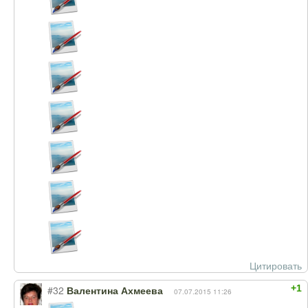
Цитировать
+1
#32
Валентина Ахмеева
07.07.2015 11:26