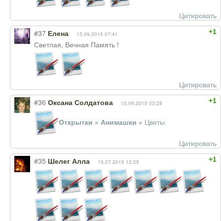
Цитировать
+1
#37
Елена
15.09.2015 07:41
Светлая, Вечная Память !
Цитировать
+1
#36
Оксана Солдатова
15.09.2015 03:28
Открытки » Анимашки
»
Цветы
Цитировать
+1
#35
Шелег Алла
15.07.2015 12:25