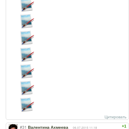
Цитировать
+1
#31
Валентина Ахмеева
06.07.2015 11:18