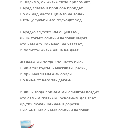
И, видимо, он жизнь свою припомнит,
Перед глазами прошлое пройдет,
Но он над настоящим-то не волен:
К концу судьбы его подходит ход…
Нередко глубоко мы ощущаем,
Лишь только близкий человек умрет,
Что нам его, конечно, не хватает,
И полноты жизнь наша не дает…
Жалеем мы тогда, что часто были
С ним так грубы, невежливы, резки,
И причиняли мы ему обиды,
Но ныне от него так далеки…
И лишь тогда поймем мы слишком поздно,
Что самым главным, основным для всех,
Других людей ценнее и дороже,
Был живший с нами близкий человек…