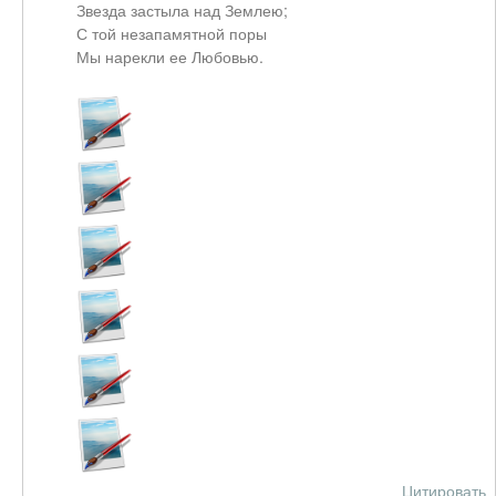
Звезда застыла над Землею;
С той незапамятной поры
Мы нарекли ее Любовью.
Цитировать