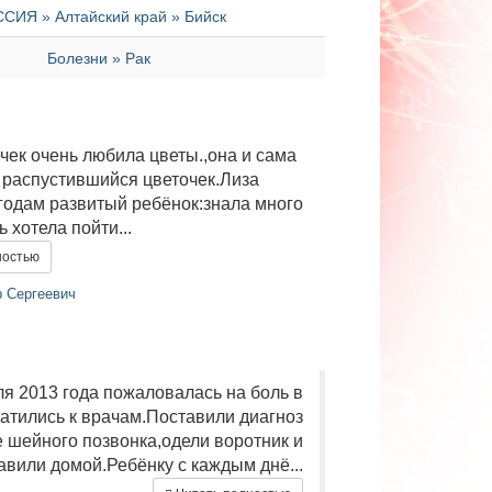
СИЯ » Алтайский край » Бийск
Болезни » Рак
чек очень любила цветы.,она и сама
 распустившийся цветочек.Лиза
годам развитый ребёнок:знала много
 хотела пойти...
ностью
 Сергеевич
я 2013 года пожаловалась на боль в
атились к врачам.Поставили диагноз
 шейного позвонка,одели воротник и
авили домой.Ребёнку с каждым днё...