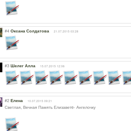
#4
Оксана Солдатова
21.07.2015 03:28
#3
Шелег Алла
15.07.2015 12:06
#2
Елена
10.07.2015 09:21
Светлая, Вечная Память Елизаветe- Ангелочку