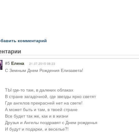
бавить комментарий
ентарии
#5
Елена
21.07.2015 08:23
С Земным Днем Рождения Елизавета!
ТЫ где-то там, в далеких облаках
В стране загадочной, где звезды ярко светят
Где ангелов прекрасней нет на свете!
А может быть и там, в твоей стране
Все будет так же, как и в жизни
Друзья и Ангелы поздравят с Днем рожденья
И будут и подарки, и веселье?!