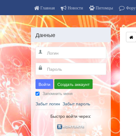
Главная
Новости
Питомцы
Фору
Данные
Войти
Создать аккаунт
Запомнить меня
Забыт логин
Забыт пароль
Быстро войти через: