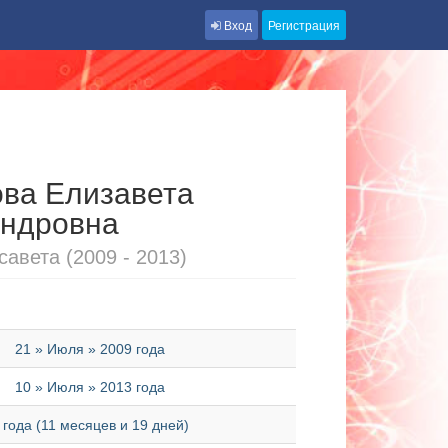
Вход
Регистрация
ва Елизавета
андровна
авета (2009 - 2013)
21 » Июля » 2009 года
10 » Июля » 2013 года
 года (11 месяцев и 19 дней)