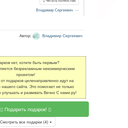
Читать полностью
Владимир Сергеевич
Автор:
Владимир Сергеевич
арков нет, хотите быть первым?
вляется безрекламным некоммерческим
проектом!
 от подарков целенаправленно идут на
 нашего сайта. Это помогает не только
о улучшать и развивать Вечно С нами.ру!
Подарить подарок!
Смотреть все подарки (4)