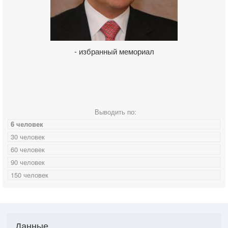
- избранный мемориал
Выводить по:
6 человек
30 человек
60 человек
90 человек
150 человек
Данные