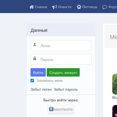
Главная
Новости
Питомцы
Фору
Данные
Ме
Войти
Создать аккаунт
Запомнить меня
Забыт логин
Забыт пароль
Ва
Быстро войти через: