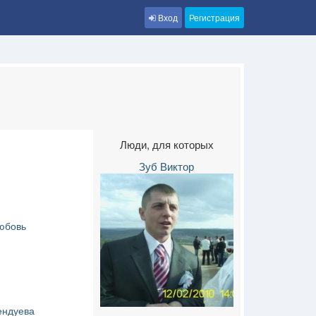
Вход
Регистрация
Люди, для которых
Зуб Виктор
юбовь
ндуева