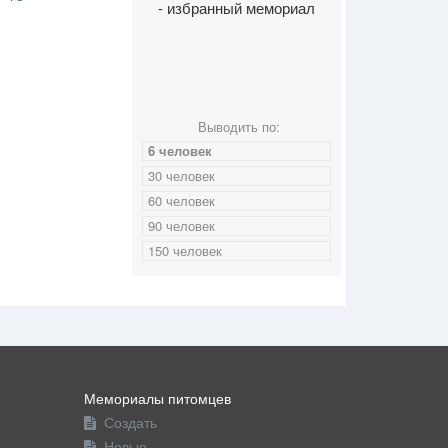
- избранный мемориал
Выводить по:
6 человек
30 человек
60 человек
90 человек
150 человек
Мемориалы питомцев
Создать
Новые