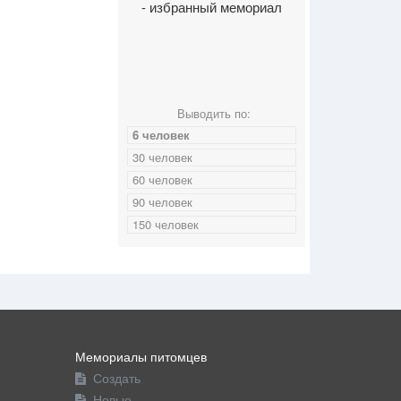
- избранный мемориал
Выводить по:
6 человек
30 человек
60 человек
90 человек
150 человек
Мемориалы питомцев
Создать
Новые