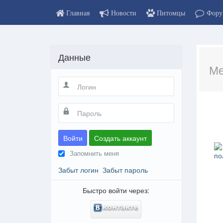
Главная
Новости
Питомцы
Фору
Данные
Ме
Войти
Создать аккаунт
Запомнить меня
по
Забыт логин
Забыт пароль
Быстро войти через: