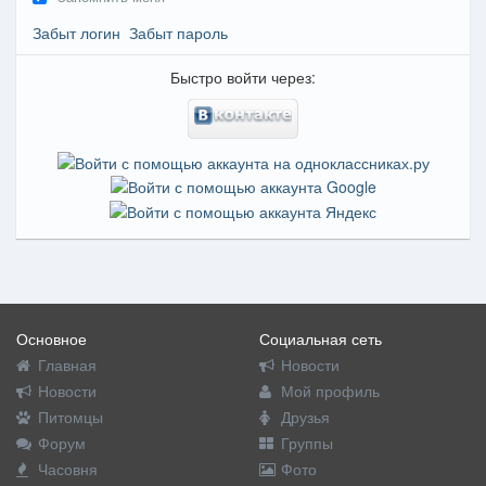
Забыт логин
Забыт пароль
Быстро войти через:
Основное
Социальная сеть
Главная
Новости
Новости
Мой профиль
Питомцы
Друзья
Форум
Группы
Часовня
Фото