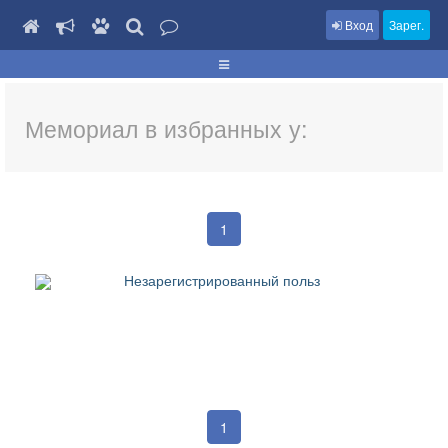
Вход
Зарег.
Мемориал в избранных у:
1
Незарегистрированный польз
1