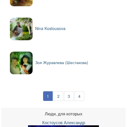
Nina Kostousova
Зоя Журавлева (Шестакова)
1
2
3
4
Люди, для которых
Костоусов Александр