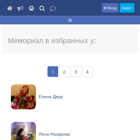
Вход
Зарег.
Мемориал в избранных у:
1
2
3
4
Елена Джур
Лена Назарова