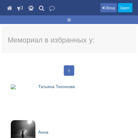
Вход
Зарег.
Мемориал в избранных у:
1
Татьяна Тихонова
Анна