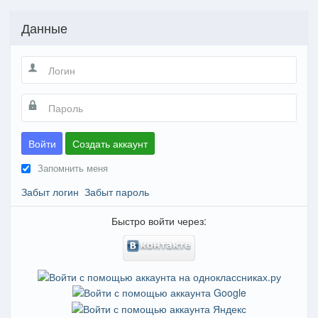
Данные
Войти
Создать аккаунт
Запомнить меня
Забыт логин
Забыт пароль
Быстро войти через: