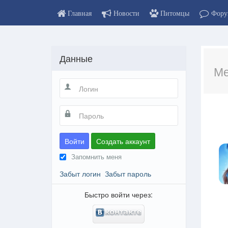
Главная
Новости
Питомцы
Фору
Данные
Ме
Войти
Создать аккаунт
Запомнить меня
Забыт логин
Забыт пароль
Быстро войти через: