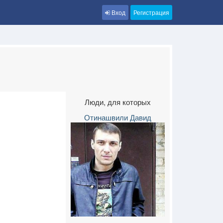
Вход
Регистрация
Люди, для которых
Отинашвили Давид