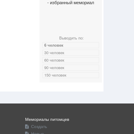
- избранный мемориал
Выводить по:
6 человек
30 человек
60 человек
90 человек
150 человек
Мемориалы питомцев
Создать
Новые