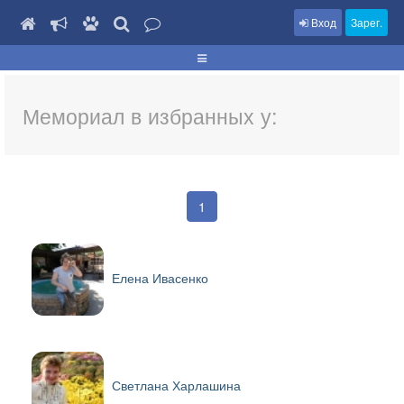
Вход
Зарег.
Мемориал в избранных у:
1
Елена Ивасенко
Светлана Харлашина