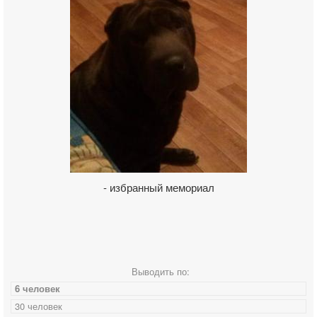
- избранный мемориал
Выводить по:
6 человек
30 человек