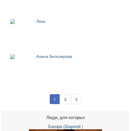
Лика
Алина Белозерова
1
2
3
Люди, для которых
Багира (Шарпей )