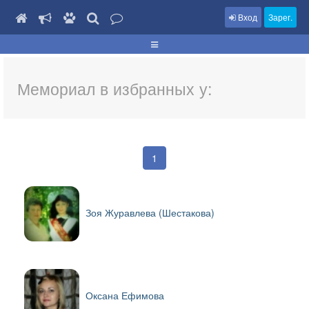
Вход
Зарег.
Мемориал в избранных у:
1
Зоя Журавлева (Шестакова)
Оксана Ефимова