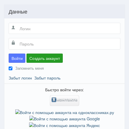
Данные
Войти
Создать аккаунт
Запомнить меня
Забыт логин
Забыт пароль
Быстро войти через: