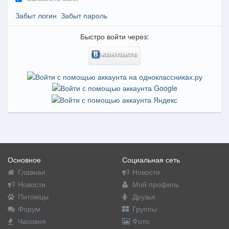
Забыт логин
Забыт пароль
Быстро войти через:
Основное
Социальная сеть
Главная
Новости
Новости
Мой профиль
Питомцы
Друзья
Форум
Группы
Часовня
Фото