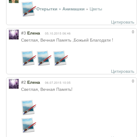
Открытки » Анимашки
»
Цветы
Цитировать
0
#3
Елена
05.10.2015 06:46
Светлая, Вечная Память ,Божьей Благодати !
Цитировать
0
#2
Елена
06.07.2015 10:05
Светлая, Вечная Память!