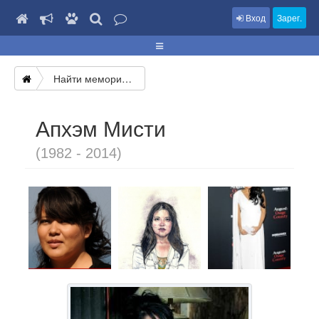
Вход
Зарег.
Найти мемориал
Апхэм Мисти
(1982 - 2014)