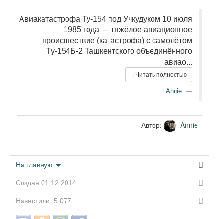
Авиакатастрофа Ту-154 под Учкудуком 10 июля
1985 года — тяжёлое авиационное
происшествие (катастрофа) с самолётом
Ту-154Б-2 Ташкентского объединённого
авиао...
Читать полностью
Annie
Автор:
Annie
На главную
Создан:01.12.2014
Навестили: 5 077