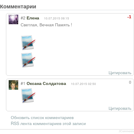
Комментарии
-1
#2
Елена
10.07.2015 09:15
Светлая, Вечная Память !
Цитировать
0
#1
Оксана Солдатова
10.07.2015 02:50
Цитировать
Обновить список комментариев
RSS лента комментариев этой записи
JComments