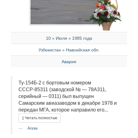
10 » Июля » 1985 года
Узбекистан » Навоийская обл.
Авария
Ту-154Б-2 с бортовым номером
СССР-85311 (заводской № — 78A311,
серийный — 0311) был выпущен
Самарским авиазаводом в декабре 1978 и
передан МГА, которое направило его...
Читать полностью
Annie