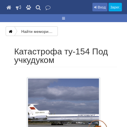
Вход
Зарег.
Найти мемориал
Катастрофа ту-154 Под
учкудуком