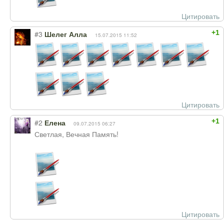
Цитировать
+1
#3
Шелег Алла
15.07.2015 11:52
Цитировать
+1
#2
Елена
09.07.2015 06:27
Светлая, Вечная Память!
Цитировать