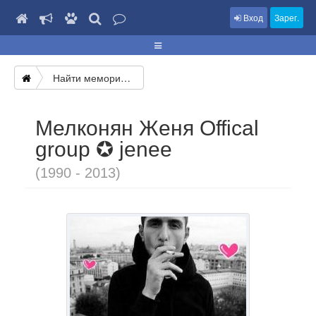
Вход
Зарег.
Найти мемориал
Мелконян Женя Offical
group ✪ jenee
(1990 - 2013)