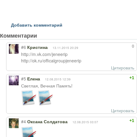
Добавить комментарий
Комментарии
0
#6
Кристина
13.11.2015 20:29
http://m.vk.com/jeneerip
http://ok.ru/officalgroupjeneerip
Цитировать
+1
#5
Елена
12.08.2015 12:39
Светлая, Вечная Память!
Цитировать
+1
#4
Оксана Солдатова
12.08.2015 03:07