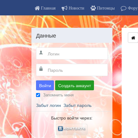
Главная
Новости
Питомцы
Фору
Данные
Войти
Создать аккаунт
Запомнить меня
Забыт логин
Забыт пароль
Быстро войти через: