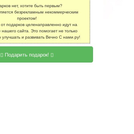
арков нет, хотите быть первым?
вляется безрекламным некоммерческим
проектом!
 от подарков целенаправленно идут на
 нашего сайта. Это помогает не только
о улучшать и развивать Вечно С нами.ру!
Подарить подарок!