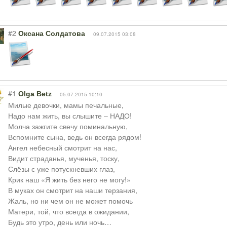
#2
Оксана Солдатова
09.07.2015 03:08
#1
Olga Betz
05.07.2015 10:10
Милые девочки, мамы печальные,
Надо нам жить, вы слышите – НАДО!
Молча зажгите свечу поминальную,
Вспомните сына, ведь он всегда рядом!
Ангел небесный смотрит на нас,
Видит страданья, мученья, тоску,
Слёзы с уже потускневших глаз,
Крик наш «Я жить без него не могу!»
В муках он смотрит на наши терзания,
Жаль, но ни чем он не может помочь
Матери, той, что всегда в ожидании,
Будь это утро, день или ночь…