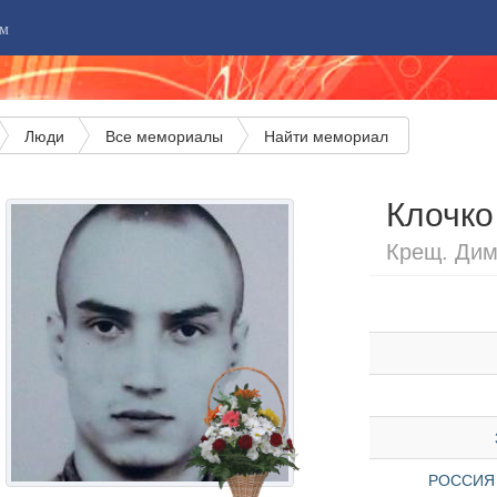
м
Люди
Все мемориалы
Найти мемориал
Клочко
Крещ. Дим
РОССИЯ »