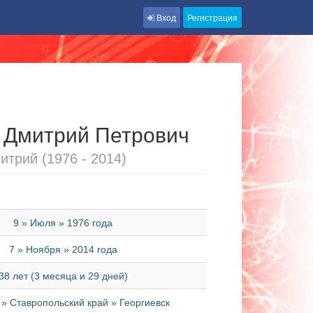
Вход
Регистрация
 Дмитрий Петрович
итрий (1976 - 2014)
9 » Июля » 1976 года
7 » Ноября » 2014 года
38 лет (3 месяца и 29 дней)
 Ставропольский край » Георгиевск