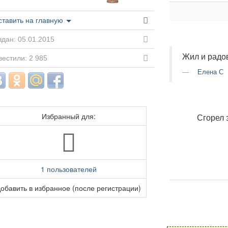
ставить на главную
дан: 05.01.2015
Жил и радов
естили: 2 985
Елена С
Избранный для:
Сгорел 
1 пользователей
обавить в избранное (после регистрации)