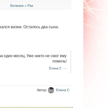
Болезни » Рак
ался жизни. Осталось два сына.
за один месяц. Уже никто не смог ему
помочь!
Елена С
Автор:
Елена С