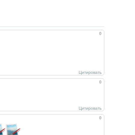
0
Цитировать
0
Цитировать
0