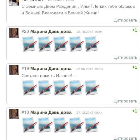
С Земным Днём Рождения , Илья! Лёгких тебе облаков
и Божьей Благодати в Вечной Жизни!
Цитировать
+1
#20
Марина Давыдова
25.10.2016 10:04
Цитировать
+1
#19
Марина Давыдова
06.06.2016 10:43
Светлая память Илюше!...
Цитировать
+1
#18
Марина Давыдова
27.12.2015 08:44
Цитировать