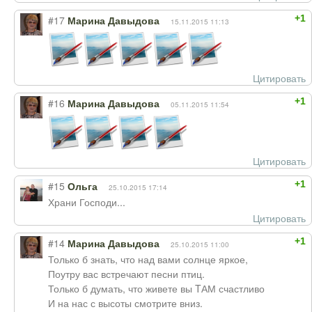
+1
#17
Марина Давыдова
15.11.2015 11:13
Цитировать
+1
#16
Марина Давыдова
05.11.2015 11:54
Цитировать
+1
#15
Ольга
25.10.2015 17:14
Храни Господи...
Цитировать
+1
#14
Марина Давыдова
25.10.2015 11:00
Только б знать, что над вами солнце яркое,
Поутру вас встречают песни птиц.
Только б думать, что живете вы TАМ счастливо
И на нас с высоты смотрите вниз.