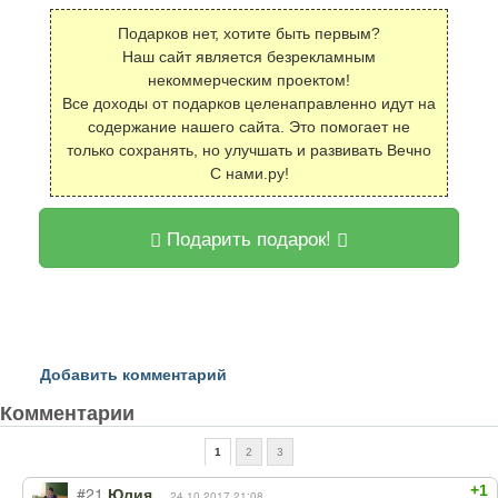
Подарков нет, хотите быть первым?
Наш сайт является безрекламным
некоммерческим проектом!
Все доходы от подарков целенаправленно идут на
содержание нашего сайта. Это помогает не
только сохранять, но улучшать и развивать Вечно
С нами.ру!
Подарить подарок!
Добавить комментарий
Комментарии
1
2
3
+1
#21
Юлия
24.10.2017 21:08