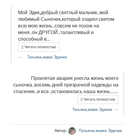
Мой Эдик,добрый светлый мальчик..мой
любимый Сыночек,который озарял светом
всю мою жизнь..совсем не похож на
меня..он ДРУГОЙ..талантливый и
способный в...
Читать полностью
Татьяна,мама Эдички
Проклятая авария унесла жизнь моего
сыночка..восемь дней призрачной надежды на
спасение..и все..остановилась наша жизнь.......
Читать полностью
Татьяна,мама Эдички
Автор:
Татьяна,мама Эдички