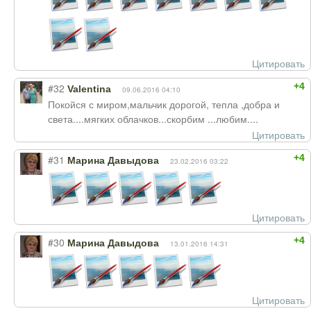
Цитировать
+4
#32
Valentina
09.06.2016 04:10
Покойся с миром,мальчик дорогой, тепла ,добра и
света....мягких облачков...скорбим ...любим....
Цитировать
+4
#31
Марина Давыдова
23.02.2016 03:22
Цитировать
+4
#30
Марина Давыдова
13.01.2016 14:31
Цитировать