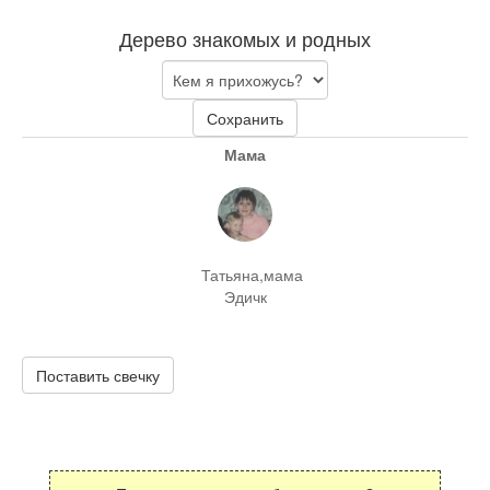
Дерево знакомых и родных
Сохранить
Мама
Татьяна,мама
Эдичк
Поставить свечку