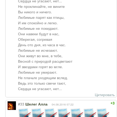
Сердца не угасают, нет...
Не проклинайте, не вините
Вы никого и ничего.
Любимые парят как птицы,
И им спокойно и легко.
Любимые не покидают.
Они навеки будут в нас,
Оберегая, согревая
День ото дня, из часа в час.
Любимые не исчезают.
Они живут во мне, в тебе,
Весной с природой расцветают
И звездами горят во мгле.
Любимые не умирают.
Не плачьте уходящим вслед.
Ведь это только свечи тают,
Сердца не угасают, нет...
Цитировать
+3
#33
Шелег Алла
04.08.2016 07:22