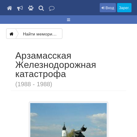
Вход
Зарег.
Найти мемориал
Арзамасская
Железнодорожная
катастрофа
(1988 - 1988)