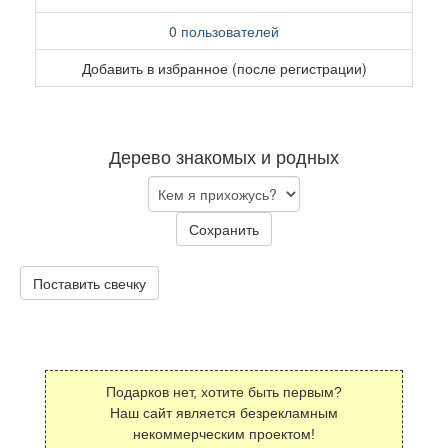
0 пользователей
Добавить в избранное (после регистрации)
Дерево знакомых и родных
Сохранить
Поставить свечку
Подарков нет, хотите быть первым?
Наш сайт является безрекламным
некоммерческим проектом!