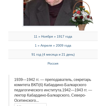
11 » Ноября » 1917 года
1 » Апреля » 2009 года
91 год (4 месяца и 21 день)
Россия
1939—1942 гг. — преподаватель, секретарь
комитета ВКП(б) Кабардино-Балкарского
педагогического института.1942—1943 гг. —
лектор Кабардино-Балкарского, Северо-
Осетинского...