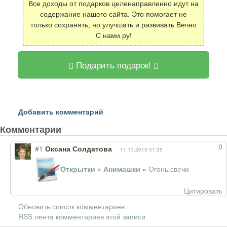
Все доходы от подарков целенаправленно идут на
содержание нашего сайта. Это помогает не
только сохранять, но улучшать и развивать Вечно
С нами.ру!
Подарить подарок!
Добавить комментарий
Комментарии
0
#1
Оксана Солдатова
11.11.2015 01:35
Открытки » Анимашки
»
Огонь,свечи
Цитировать
Обновить список комментариев
RSS лента комментариев этой записи