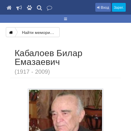
Вход
Зарег.
Найти мемориал
Кабалоев Билар
Емазаевич
(1917 - 2009)