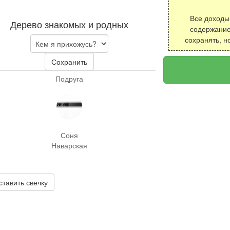
Все доходы
Дерево знакомых и родных
содержание
сохранять, н
Сохранить
Подруга
Соня
Наварская
ставить свечку