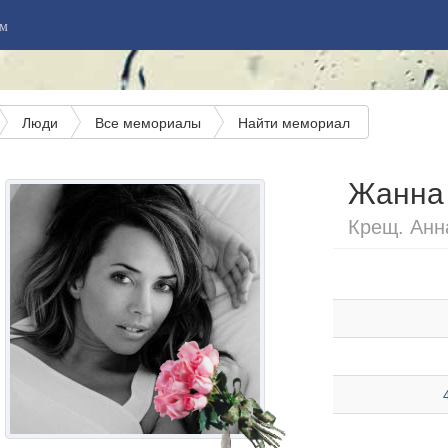
м
Люди
Все мемориалы
Найти мемориал
Жанна
Крещ. Анна