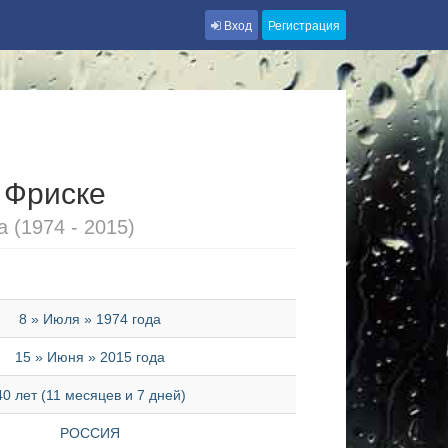
Вход
Регистрация
 Фриске
 (1974 - 2015)
8 » Июля » 1974 года
15 » Июня » 2015 года
40 лет (11 месяцев и 7 дней)
РОССИЯ