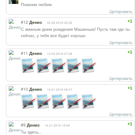
Помним любим
Цитировать
+1
#12
Денис
22.06.2016 22:32
С земным днем рождения Машенька! Пусть там где ты
сейчас, у тебя все будет хорошо
Цитировать
+1
#11
Денис
13.03.2016 07:28
Цитировать
+1
#10
Денис
15.01.2016 09:47
Цитировать
+1
#9
Денис
14.01.2016 15:54
Ты здесь...