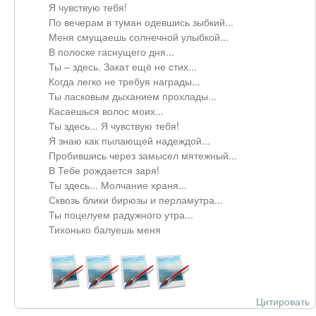
Я чувствую тебя!
По вечерам в туман одевшись зыбкий...
Меня смущаешь солнечной улыбкой...
В полоске гаснущего дня...
Ты – здесь. Закат ещё не стих...
Когда легко не требуя награды...
Ты ласковым дыханием прохлады...
Касаешься волос моих...
Ты здесь... Я чувствую тебя!
Я знаю как пылающей надеждой...
Пробившись через замысел мятежный...
В Тебе рождается заря!
Ты здесь... Молчание храня...
Сквозь блики бирюзы и перламутра...
Ты поцелуем радужного утра...
Тихонько балуешь меня
Цитировать