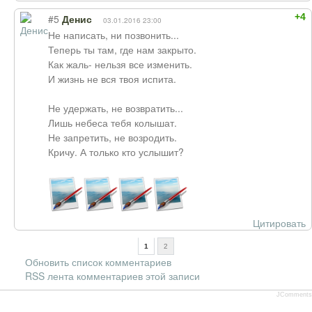
+4
#5
Денис
03.01.2016 23:00
Не написать, ни позвонить...
Теперь ты там, где нам закрыто.
Как жаль- нельзя все изменить.
И жизнь не вся твоя испита.
Не удержать, не возвратить...
Лишь небеса тебя колышат.
Не запретить, не возродить.
Кричу. А только кто услышит?
Цитировать
1
2
Обновить список комментариев
RSS лента комментариев этой записи
JComments