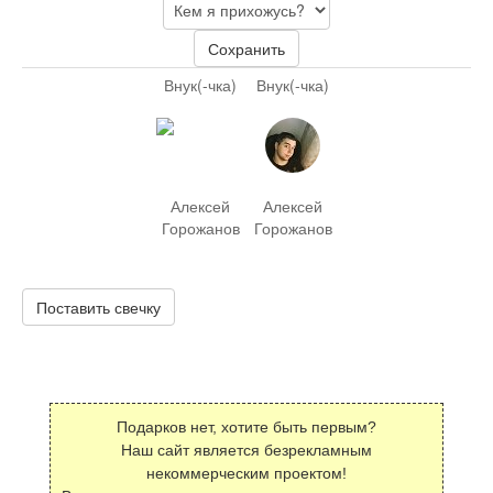
Сохранить
Внук(-чка)
Внук(-чка)
Алексей
Алексей
Горожанов
Горожанов
Поставить свечку
Подарков нет, хотите быть первым?
Наш сайт является безрекламным
некоммерческим проектом!