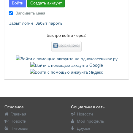
Войти
Создать аккаунт
Запомнить меня
Забыт логин
Забыт пароль
Быстро войти через:
Основное
Социальная сеть
Главная
Новости
Новости
Мой профиль
Питомцы
Друзья