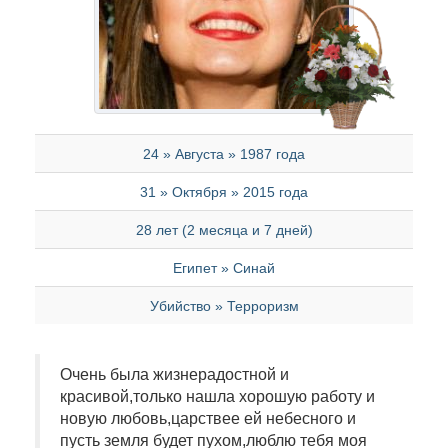
24 » Августа » 1987 года
31 » Октября » 2015 года
28 лет (2 месяца и 7 дней)
Египет » Синай
Убийство » Терроризм
Очень была жизнерадостной и
красивой,только нашла хорошую работу и
новую любовь,царствее ей небесного и
пусть земля будет пухом,люблю тебя моя