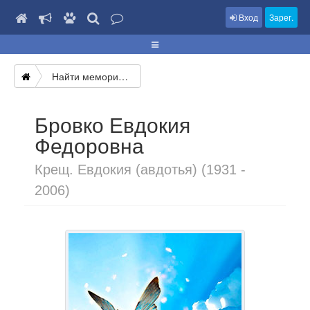
Вход
Зарег.
Найти мемориал
Бровко Евдокия
Федоровна
Крещ. Евдокия (авдотья) (1931 -
2006)