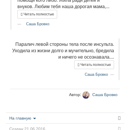
помощи кого либо. Жила ради детей и
внуков. Любим тебя наша дорогая мама,...
Читать полностью
Саша Бровко
Паралич левой стороны тела после инсульта.
Уходила из жизни долго и мучительно, бредила
и ничего не осознавала....
Читать полностью
Саша Бровко
Автор:
Саша Бровко
На главную
Создан:21.06.2016