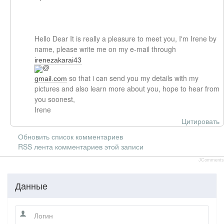
Hello Dear It is really a pleasure to meet you, I'm Irene by
name, please write me on my e-mail through
irenezakarai43
so that i can send you my details with my
gmail.com
pictures and also learn more about you, hope to hear from
you soonest,
Irene
Цитировать
Обновить список комментариев
RSS лента комментариев этой записи
JComments
Данные