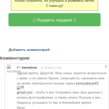
только сохранять, но улучшать и развивать Вечно
С нами.ру!
Подарить подарок!
Добавить комментарий
Комментарии
0
#1
irenelove
01.03.2018 11:23
Здравствуйте, Дорогой. Мне очень приятно встретиться
с вами, я по имени Ирине, пожалуйста, напишите мне
на моем электронном письме через
irenezakarai43
, чтобы я мог отправить вам свои данные с
gmail.com
моими фотографиями, а также узнать больше о вас,
Надеюсь услышать от вас в ближайшее время,
Ирэн