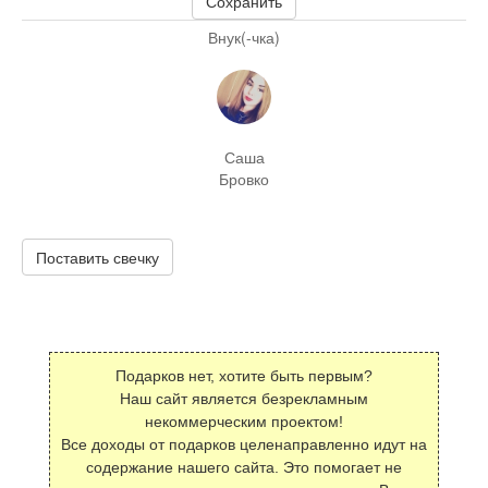
Сохранить
Внук(-чка)
Саша
Бровко
Поставить свечку
Подарков нет, хотите быть первым?
Наш сайт является безрекламным
некоммерческим проектом!
Все доходы от подарков целенаправленно идут на
содержание нашего сайта. Это помогает не