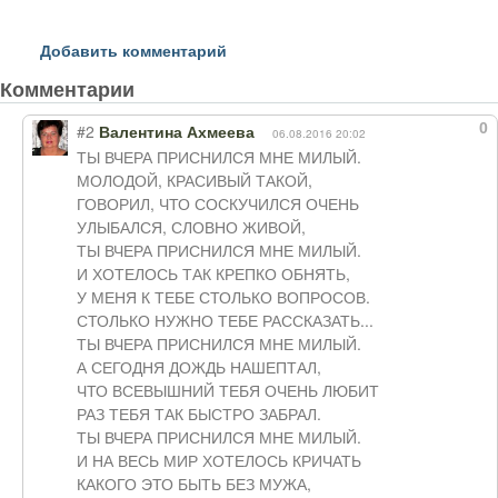
Добавить комментарий
Комментарии
0
#2
Валентина Ахмеева
06.08.2016 20:02
ТЫ ВЧЕРА ПРИСНИЛСЯ МНЕ МИЛЫЙ.
МОЛОДОЙ, КРАСИВЫЙ ТАКОЙ,
ГОВОРИЛ, ЧТО СОСКУЧИЛСЯ ОЧЕНЬ
УЛЫБАЛСЯ, СЛОВНО ЖИВОЙ,
ТЫ ВЧЕРА ПРИСНИЛСЯ МНЕ МИЛЫЙ.
И ХОТЕЛОСЬ ТАК КРЕПКО ОБНЯТЬ,
У МЕНЯ К ТЕБЕ СТОЛЬКО ВОПРОСОВ.
СТОЛЬКО НУЖНО ТЕБЕ РАССКАЗАТЬ...
ТЫ ВЧЕРА ПРИСНИЛСЯ МНЕ МИЛЫЙ.
А СЕГОДНЯ ДОЖДЬ НАШЕПТАЛ,
ЧТО ВСЕВЫШНИЙ ТЕБЯ ОЧЕНЬ ЛЮБИТ
РАЗ ТЕБЯ ТАК БЫСТРО ЗАБРАЛ.
ТЫ ВЧЕРА ПРИСНИЛСЯ МНЕ МИЛЫЙ.
И НА ВЕСЬ МИР ХОТЕЛОСЬ КРИЧАТЬ
КАКОГО ЭТО БЫТЬ БЕЗ МУЖА,