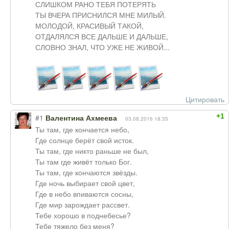
СЛИШКОМ РАНО ТЕБЯ ПОТЕРЯТЬ
ТЫ ВЧЕРА ПРИСНИЛСЯ МНЕ МИЛЫЙ.
МОЛОДОЙ, КРАСИВЫЙ ТАКОЙ,
ОТДАЛЯЛСЯ ВСЕ ДАЛЬШЕ И ДАЛЬШЕ,
СЛОВНО ЗНАЛ, ЧТО УЖЕ НЕ ЖИВОЙ...
Цитировать
+1
#1
Валентина Ахмеева
03.08.2016 18:35
Ты там, где кончается небо,
Где солнце берёт свой исток.
Ты там, где никто раньше не был,
Ты там где живёт только Бог.
Ты там, где кончаются звёзды.
Где ночь выбирает свой цвет,
Где в небо впиваются сосны,
Где мир зарождает рассвет.
Тебе хорошо в поднебесье?
Тебе тяжело без меня?