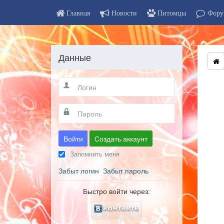
Главная
Новости
Питомцы
Фору
Данные
Войти
Создать аккаунт
Запомнить меня
Забыт логин
Забыт пароль
Быстро войти через: