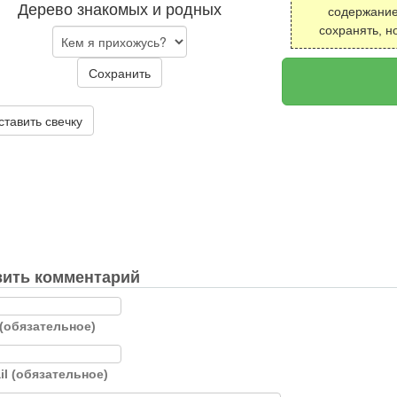
Дерево знакомых и родных
содержание
сохранять, н
Сохранить
ставить свечку
ить комментарий
(обязательное)
il (обязательное)