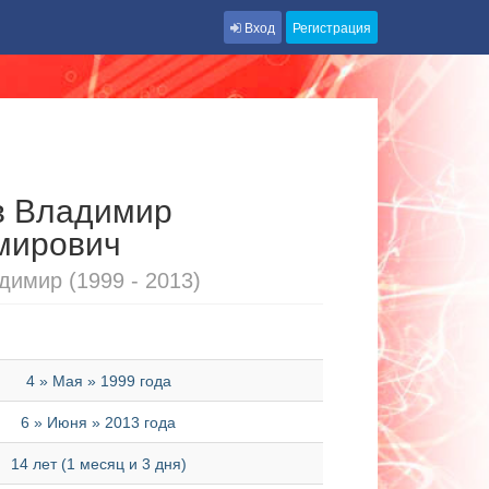
Вход
Регистрация
в Владимир
мирович
димир (1999 - 2013)
4 » Мая » 1999 года
6 » Июня » 2013 года
14 лет (1 месяц и 3 дня)