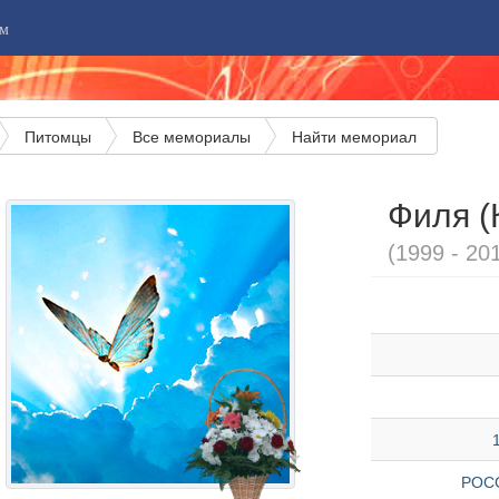
м
Питомцы
Все мемориалы
Найти мемориал
Филя (
(1999 - 20
РОСС