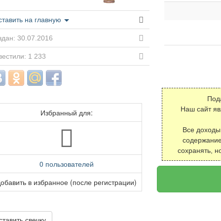
ставить на главную
дан: 30.07.2016
естили: 1 233
Под
Наш сайт я
Избранный для:
Все доходы
содержание
сохранять, н
0 пользователей
обавить в избранное (после регистрации)
ставить свечку