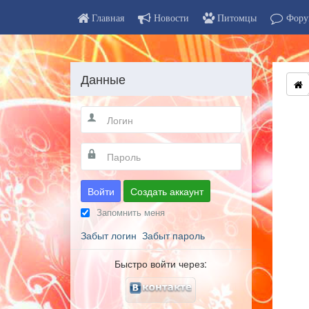
Главная
Новости
Питомцы
Фору
Данные
Войти
Создать аккаунт
Запомнить меня
Забыт логин
Забыт пароль
Быстро войти через: