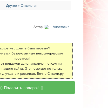
Другое » Онкология
Автор:
Анастасия
арков нет, хотите быть первым?
вляется безрекламным некоммерческим
проектом!
 от подарков целенаправленно идут на
 нашего сайта. Это помогает не только
о улучшать и развивать Вечно С нами.ру!
Подарить подарок!