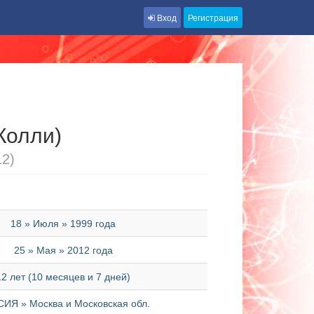
Вход
Регистрация
Колли)
12)
18 » Июля » 1999 года
25 » Мая » 2012 года
12 лет (10 месяцев и 7 дней)
ИЯ » Москва и Московская обл.