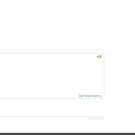
+2
Цитировать
JComments