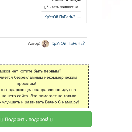
Читать полностью
КрУтОй ПаРеНь?
Автор:
КрУтОй ПаРеНь?
арков нет, хотите быть первым?
вляется безрекламным некоммерческим
проектом!
 от подарков целенаправленно идут на
 нашего сайта. Это помогает не только
о улучшать и развивать Вечно С нами.ру!
Подарить подарок!