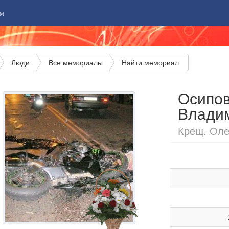
м
Люди
Все мемориалы
Найти мемориал
Осипов
Влади
Крещ. Олег