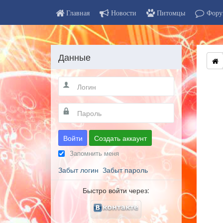
Главная
Новости
Питомцы
Фору
Данные
Войти
Создать аккаунт
Запомнить меня
Забыт логин
Забыт пароль
Быстро войти через: