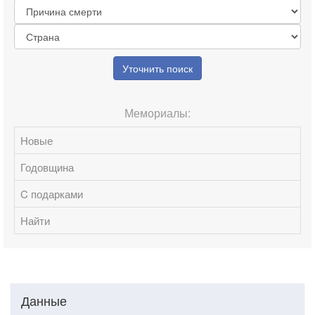
Уточнить поиск
Мемориалы:
Новые
Годовщина
C подарками
Найти
Данные