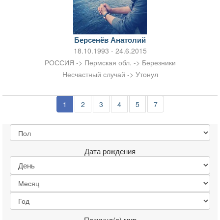
Берсенёв Анатолий
18.10.1993 - 24.6.2015
РОССИЯ -> Пермская обл. -> Березники
Несчастный случай -> Утонул
1
2
3
4
5
7
Дата рождения
Покинул(а) мир